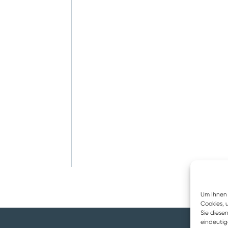
Um Ihnen 
Cookies, 
Sie diese
eindeutig