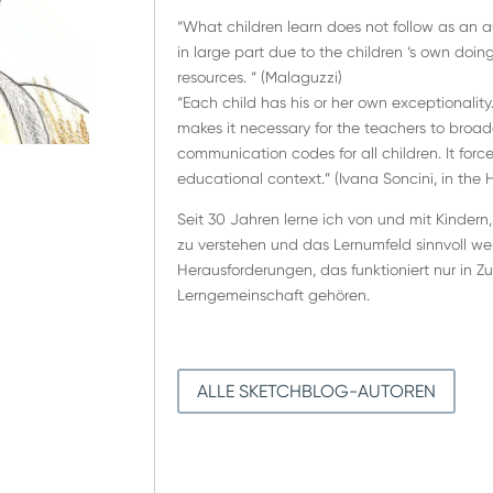
“What children learn does not follow as an au
in large part due to the children ‘s own doi
resources. “ (Malaguzzi)
“Each child has his or her own exceptionality.
makes it necessary for the teachers to broade
communication codes for all children. It for
educational context.” (Ivana Soncini, in the
Seit 30 Jahren lerne ich von und mit Kindern, 
zu verstehen und das Lernumfeld sinnvoll wei
Herausforderungen, das funktioniert nur in Z
Lerngemeinschaft gehören.
ALLE SKETCHBLOG-AUTOREN