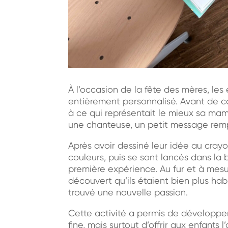
À l’occasion de la fête des mères, les 
entièrement personnalisé. Avant de c
à ce qui représentait le mieux sa mama
une chanteuse, un petit message rempl
Après avoir dessiné leur idée au crayon 
couleurs, puis se sont lancés dans la b
première expérience. Au fur et à mesu
découvert qu’ils étaient bien plus hab
trouvé une nouvelle passion.
Cette activité a permis de développer
fine, mais surtout d’offrir aux enfant