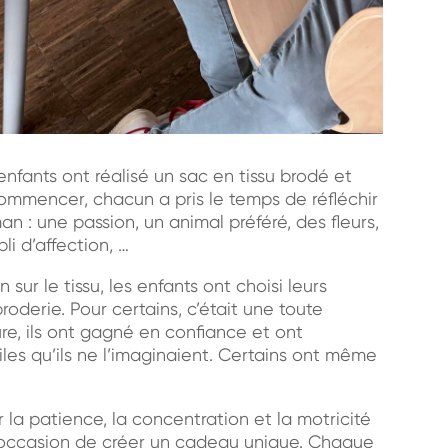
enfants ont réalisé un sac en tissu brodé et
ommencer, chacun a pris le temps de réfléchir
n : une passion, un animal préféré, des fleurs,
i d’affection, …
sur le tissu, les enfants ont choisi leurs
roderie. Pour certains, c’était une toute
re, ils ont gagné en confiance et ont
iles qu’ils ne l’imaginaient. Certains ont même
 la patience, la concentration et la motricité
s l’occasion de créer un cadeau unique. Chaque