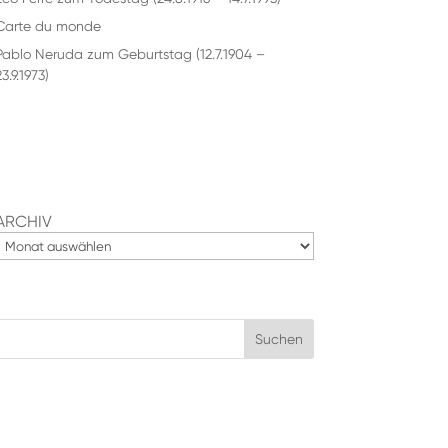
Carte du monde
Pablo Neruda zum Geburtstag (12.7.1904 –
3.9.1973)
ARCHIV
Suchen