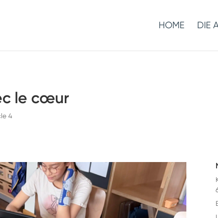
HOME
DIE 
c le cœur
le 4