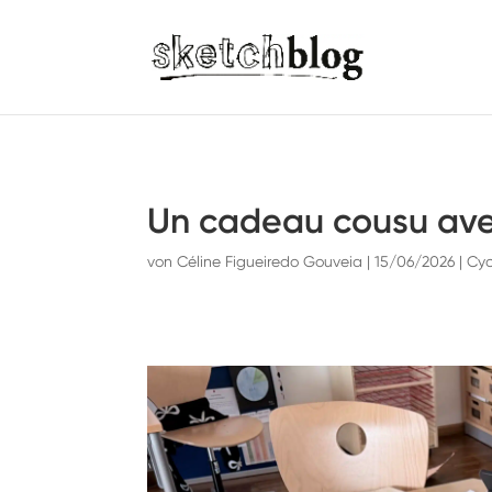
Un cadeau cousu ave
von
Céline Figueiredo Gouveia
|
15/06/2026
|
Cyc