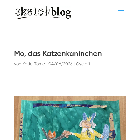
Mo, das Katzenkaninchen
von
Katia Tomé
|
04/06/2026
|
Cycle 1