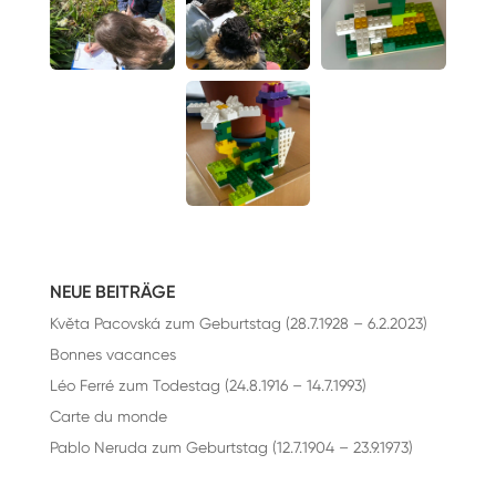
NEUE BEITRÄGE
Květa Pacovská zum Geburtstag (28.7.1928 – 6.2.2023)
Bonnes vacances
Léo Ferré zum Todestag (24.8.1916 – 14.7.1993)
Carte du monde
Pablo Neruda zum Geburtstag (12.7.1904 – 23.9.1973)