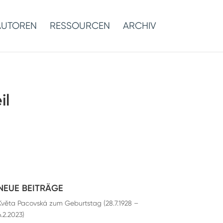
AUTOREN
RESSOURCEN
ARCHIV
il
NEUE BEITRÄGE
Květa Pacovská zum Geburtstag (28.7.1928 –
6.2.2023)