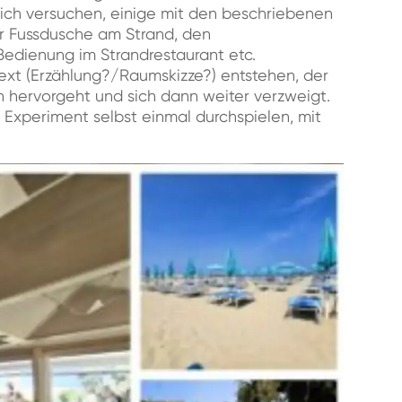
lich versuchen, einige mit den beschriebenen
r Fussdusche am Strand, den
 Bedienung im Strandrestaurant etc.
Text (Erzählung?/Raumskizze?) entstehen, der
ervorgeht und sich dann weiter verzweigt.
e Experiment selbst einmal durchspielen, mit