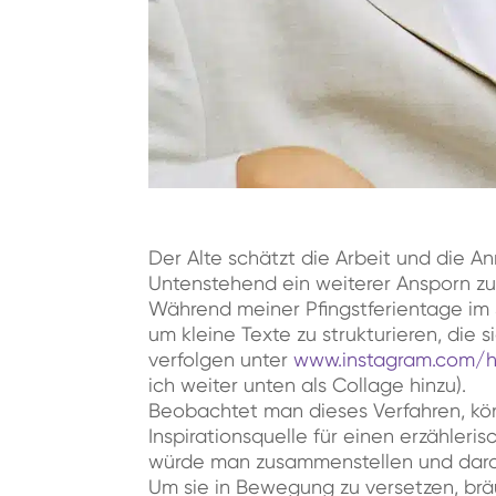
Der Alte schätzt die Arbeit und die A
Untenstehend ein weiterer Ansporn zu
Während meiner Pfingstferientage im
um kleine Texte zu strukturieren, die
verfolgen unter
www.instagram.com/ha
ich weiter unten als Collage hinzu).
Beobachtet man dieses Verfahren, kö
Inspirationsquelle für einen erzähleris
würde man zusammenstellen und darau
Um sie in Bewegung zu versetzen, brä