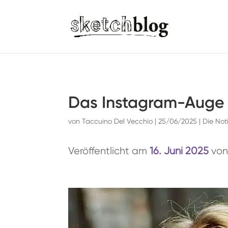
Das Instagram-Auge 
von
Taccuino Del Vecchio
|
25/06/2025
|
Die Not
Veröffentlicht am
16. Juni 2025
vo