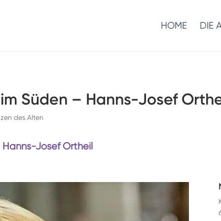
HOME
DIE 
im Süden – Hanns-Josef Orthe
izen des Alten
n
Hanns-Josef Ortheil