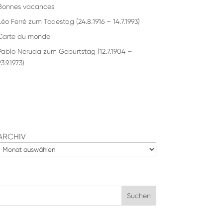
Bonnes vacances
Léo Ferré zum Todestag (24.8.1916 – 14.7.1993)
Carte du monde
Pablo Neruda zum Geburtstag (12.7.1904 –
3.9.1973)
ARCHIV
Suchen