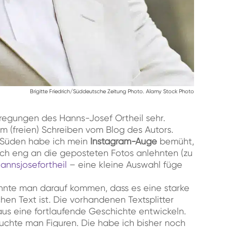
Brigitte Friedrich/Süddeutsche Zeitung Photo. Alamy Stock Photo
nregungen des Hanns-Josef Ortheil sehr.
m (freien) Schreiben vom Blog des Autors.
 Süden habe ich mein
Instagram-Auge
bemüht,
 sich eng an die geposteten Fotos anlehnten (zu
nnsjosefortheil
– eine kleine Auswahl füge
nnte man darauf kommen, dass es eine starke
chen Text ist. Die vorhandenen Textsplitter
s eine fortlaufende Geschichte entwickeln.
uchte man Figuren. Die habe ich bisher noch