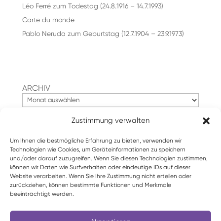
Léo Ferré zum Todestag (24.8.1916 – 14.7.1993)
Carte du monde
Pablo Neruda zum Geburtstag (12.7.1904 – 23.9.1973)
ARCHIV
Zustimmung verwalten
Suchen
Um Ihnen die bestmögliche Erfahrung zu bieten, verwenden wir
Technologien wie Cookies, um Geräteinformationen zu speichern
und/oder darauf zuzugreifen. Wenn Sie diesen Technologien zustimmen,
können wir Daten wie Surfverhalten oder eindeutige IDs auf dieser
Website verarbeiten. Wenn Sie Ihre Zustimmung nicht erteilen oder
zurückziehen, können bestimmte Funktionen und Merkmale
beeinträchtigt werden.