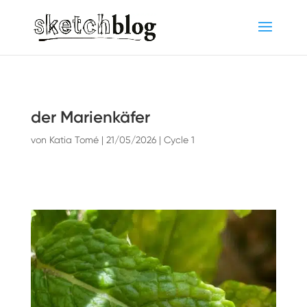
der Marienkäfer
von
Katia Tomé
|
21/05/2026
|
Cycle 1