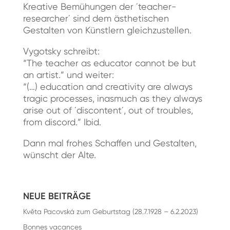
Kreative Bemühungen der ´teacher-
researcher´ sind dem ästhetischen
Gestalten von Künstlern gleichzustellen.
Vygotsky schreibt:
“The teacher as educator cannot be but
an artist.” und weiter:
“(…) education and creativity are always
tragic processes, inasmuch as they always
arise out of ´discontent´, out of troubles,
from discord.” Ibid.
Dann mal frohes Schaffen und Gestalten,
wünscht der Alte.
NEUE BEITRÄGE
Květa Pacovská zum Geburtstag (28.7.1928 – 6.2.2023)
Bonnes vacances