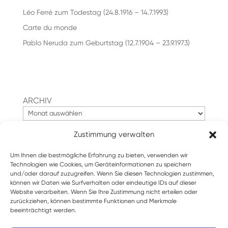
Léo Ferré zum Todestag (24.8.1916 – 14.7.1993)
Carte du monde
Pablo Neruda zum Geburtstag (12.7.1904 – 23.9.1973)
ARCHIV
Zustimmung verwalten
Suchen
Um Ihnen die bestmögliche Erfahrung zu bieten, verwenden wir
Technologien wie Cookies, um Geräteinformationen zu speichern
und/oder darauf zuzugreifen. Wenn Sie diesen Technologien zustimmen,
können wir Daten wie Surfverhalten oder eindeutige IDs auf dieser
Website verarbeiten. Wenn Sie Ihre Zustimmung nicht erteilen oder
zurückziehen, können bestimmte Funktionen und Merkmale
beeinträchtigt werden.