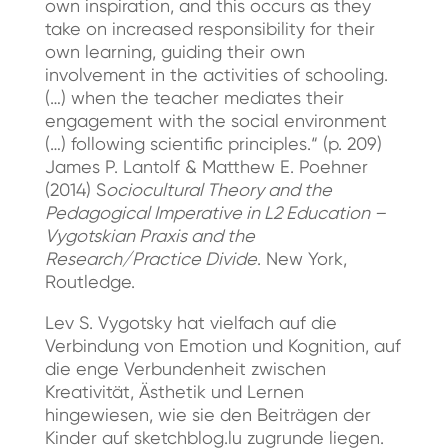
own inspiration, and this occurs as they
take on increased responsibility for their
own learning, guiding their own
involvement in the activities of schooling.
(…) when the teacher mediates their
engagement with the social environment
(…) following scientific principles.“ (p. 209)
James P. Lantolf & Matthew E. Poehner
(2014) S
ociocultural Theory and the
Pedagogical Imperative in L2 Education –
Vygotskian Praxis and the
Research/Practice Divide
. New York,
Routledge.
Lev S. Vygotsky hat vielfach auf die
Verbindung von Emotion und Kognition, auf
die enge Verbundenheit zwischen
Kreativität, Ästhetik und Lernen
hingewiesen, wie sie den Beiträgen der
Kinder auf sketchblog.lu zugrunde liegen.