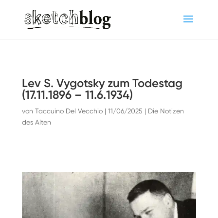
Lev S. Vygotsky zum Todestag
(17.11.1896 – 11.6.1934)
von
Taccuino Del Vecchio
|
11/06/2025
|
Die Notizen
des Alten