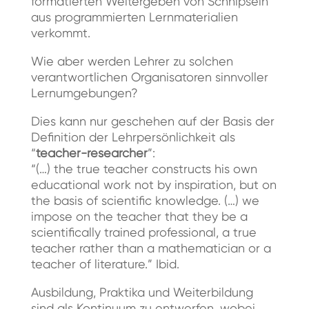
formatierten Weitergeben von Schnipseln
aus programmierten Lernmaterialien
verkommt.
Wie aber werden Lehrer zu solchen
verantwortlichen Organisatoren sinnvoller
Lernumgebungen?
Dies kann nur geschehen auf der Basis der
Definition der Lehrpersönlichkeit als
“
teacher-researcher
”:
“(…) the true teacher constructs his own
educational work not by inspiration, but on
the basis of scientific knowledge. (…) we
impose on the teacher that they be a
scientifically trained professional, a true
teacher rather than a mathematician or a
teacher of literature.” Ibid.
Ausbildung, Praktika und Weiterbildung
sind als Kontinuum zu entwerfen, wobei