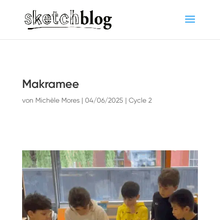
Makramee
von
Michèle Mores
|
04/06/2025
|
Cycle 2