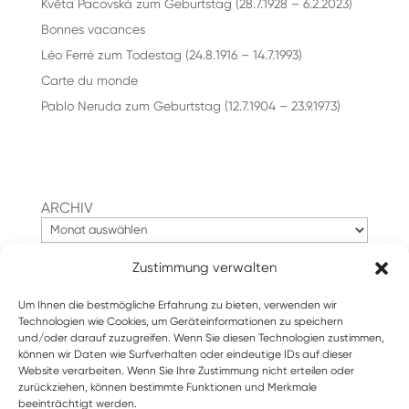
Květa Pacovská zum Geburtstag (28.7.1928 – 6.2.2023)
Bonnes vacances
Léo Ferré zum Todestag (24.8.1916 – 14.7.1993)
Carte du monde
Pablo Neruda zum Geburtstag (12.7.1904 – 23.9.1973)
ARCHIV
Zustimmung verwalten
Suchen
Um Ihnen die bestmögliche Erfahrung zu bieten, verwenden wir
Technologien wie Cookies, um Geräteinformationen zu speichern
und/oder darauf zuzugreifen. Wenn Sie diesen Technologien zustimmen,
können wir Daten wie Surfverhalten oder eindeutige IDs auf dieser
Website verarbeiten. Wenn Sie Ihre Zustimmung nicht erteilen oder
zurückziehen, können bestimmte Funktionen und Merkmale
beeinträchtigt werden.