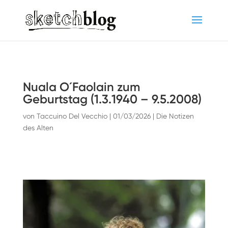
Nuala O´Faolain zum
Geburtstag (1.3.1940 – 9.5.2008)
von
Taccuino Del Vecchio
|
01/03/2026
|
Die Notizen
des Alten