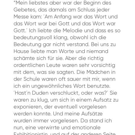
“Mein liebstes aber war der Beginn des
Gebetes, das damals am Schluss jeder
Messe kam: ´Am Anfang war das Wort und
das Wort war bei Gott und das Wort war
Gott.´ Ich liebte die Melodie und dass es so
bedeutungsvoll klang, obwohl ich die
Bedeutung gar nicht verstand. Bei uns zu
Hause liebte man Worte und niemand
schämte sich für sie. Aber die richtig
ordentlichen Leute waren sehr vorsichtig
mit dem, was sie sagten. Die Mädchen in
der Schule waren oft sauer mit mir, wenn
ich ein ungewöhnliches Wort benutzte.
´Hast´n Duden verschluckt, oder was?´ Sie
waren zu klug, um sich in einem Aufsatz zu
exponieren, der eventuell vorgelesen
werden konnte. Und meine Aufsätze
wurden immer vorgelesen. Da stand ich
nun, eine verwirrte und emotionale
Exhibitionistin, und auf der anderen Seite