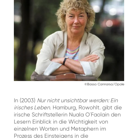
©Basso Cannarsa/Opale
In (2003)
Nur nicht unsichtbar werden: Ein
irisches Leben
. Hamburg, Rowohlt. gibt die
irische Schriftstellerin Nuala O´Faolain den
Lesern Einblick in die Wichtigkeit von
einzelnen Worten und Metaphern im
Prozess des Einsteigens in die