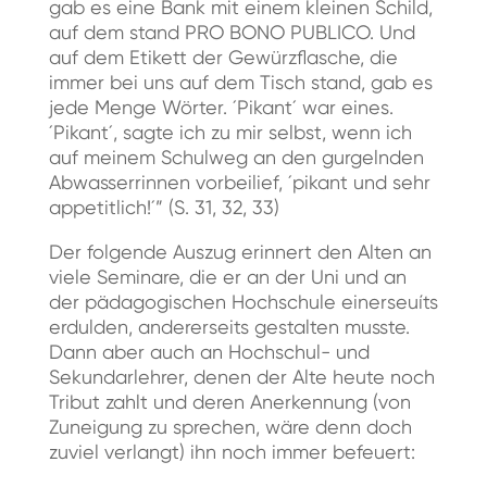
gab es eine Bank mit einem kleinen Schild,
auf dem stand PRO BONO PUBLICO. Und
auf dem Etikett der Gewürzflasche, die
immer bei uns auf dem Tisch stand, gab es
jede Menge Wörter. ´Pikant´ war eines.
´Pikant´, sagte ich zu mir selbst, wenn ich
auf meinem Schulweg an den gurgelnden
Abwasserrinnen vorbeilief, ´pikant und sehr
appetitlich!´” (S. 31, 32, 33)
Der folgende Auszug erinnert den Alten an
viele Seminare, die er an der Uni und an
der pädagogischen Hochschule einerseuíts
erdulden, andererseits gestalten musste.
Dann aber auch an Hochschul- und
Sekundarlehrer, denen der Alte heute noch
Tribut zahlt und deren Anerkennung (von
Zuneigung zu sprechen, wäre denn doch
zuviel verlangt) ihn noch immer befeuert: