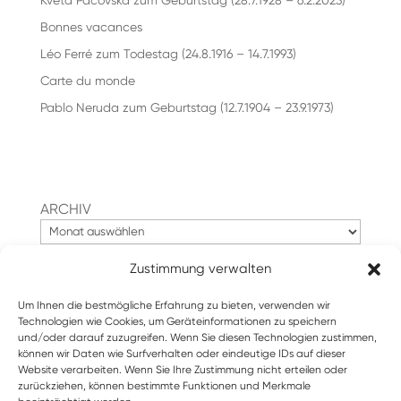
Květa Pacovská zum Geburtstag (28.7.1928 – 6.2.2023)
Bonnes vacances
Léo Ferré zum Todestag (24.8.1916 – 14.7.1993)
Carte du monde
Pablo Neruda zum Geburtstag (12.7.1904 – 23.9.1973)
ARCHIV
Zustimmung verwalten
Suchen
Um Ihnen die bestmögliche Erfahrung zu bieten, verwenden wir
Technologien wie Cookies, um Geräteinformationen zu speichern
und/oder darauf zuzugreifen. Wenn Sie diesen Technologien zustimmen,
können wir Daten wie Surfverhalten oder eindeutige IDs auf dieser
Website verarbeiten. Wenn Sie Ihre Zustimmung nicht erteilen oder
zurückziehen, können bestimmte Funktionen und Merkmale