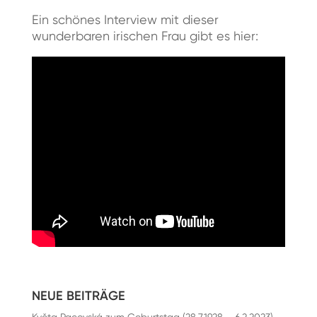
Ein schönes Interview mit dieser
wunderbaren irischen Frau gibt es hier:
NEUE BEITRÄGE