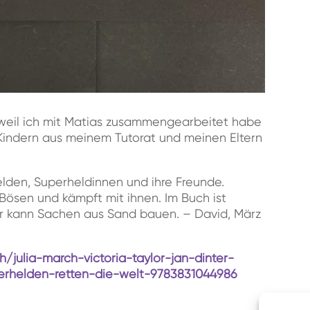
, weil ich mit Matias zusammengearbeitet habe
indern aus meinem Tutorat und meinen Eltern
lden, Superheldinnen und ihre Freunde.
e Bösen und kämpft mit ihnen. Im Buch ist
Er kann Sachen aus Sand bauen. – David, März
/julia-march-victoria-taylor-jan-dinter-
erhelden-retten-die-welt-9783831044986