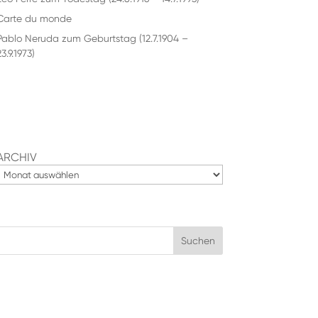
Carte du monde
Pablo Neruda zum Geburtstag (12.7.1904 –
3.9.1973)
ARCHIV
Suchen