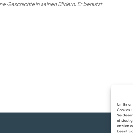
ne Geschichte in seinen Bildern
. E
r benutzt
Um Ihnen 
Cookies, 
Sie diese
eindeutig
erteilen 
beeinträc