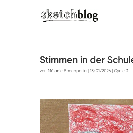
Stimmen in der Schul
von
Mélanie Boccaperta
|
13/01/2026
|
Cycle 3