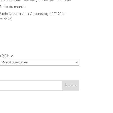
Carte du monde
Pablo Neruda zum Geburtstag (12.7.1904 –
3.9.1973)
ARCHIV
Suchen