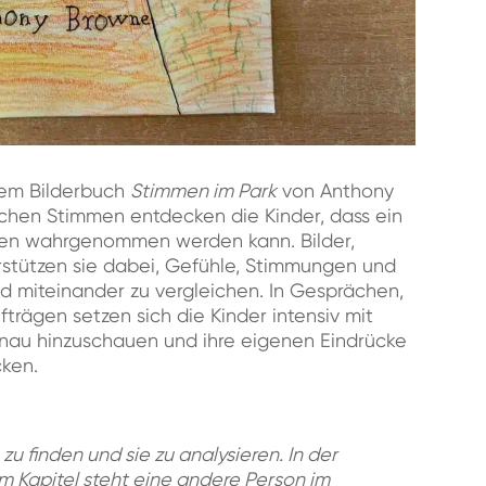
dem Bilderbuch
Stimmen im Park
von Anthony
ichen Stimmen entdecken die Kinder, dass ein
eden wahrgenommen werden kann. Bilder,
erstützen sie dabei, Gefühle, Stimmungen und
 miteinander zu vergleichen. In Gesprächen,
rägen setzen sich die Kinder intensiv mit
enau hinzuschauen und ihre eigenen Eindrücke
cken.
 zu finden und sie zu analysieren. In der
em Kapitel steht eine andere Person im