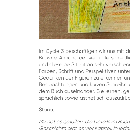
Im Cycle 3 beschäftigen wir uns mit 
Browne. Anhand der vier unterschiedl
und dieselbe Situation sehr verschi
Farben, Schrift und Perspektiven unt
Gedanken der Figuren zu erkennen und
Beobachtungen und kurzen Schreibauft
dem Buch auseinander. Sie lernen, g
sprachlich sowie ästhetisch auszudrü
Stana:
Mir hat es gefallen, die Details im Buch
Geschichte gibt es vier Kapitel. In jed