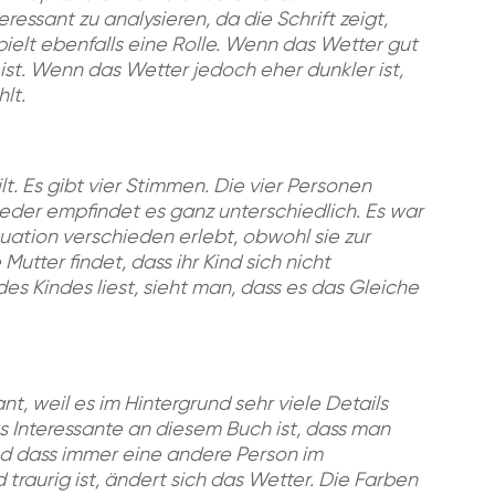
eressant zu analysieren, da die Schrift zeigt,
spielt ebenfalls eine Rolle. Wenn das Wetter gut
 ist. Wenn das Wetter jedoch eher dunkler ist,
lt.
ilt. Es gibt vier Stimmen. Die vier Personen
jeder empfindet es ganz unterschiedlich. Es war
tuation verschieden erlebt, obwohl sie zur
Mutter findet, dass ihr Kind sich nicht
 Kindes liest, sieht man, dass es das Gleiche
nt, weil es im Hintergrund sehr viele Details
s Interessante an diesem Buch ist, dass man
nd dass immer eine andere Person im
 traurig ist, ändert sich das Wetter. Die Farben