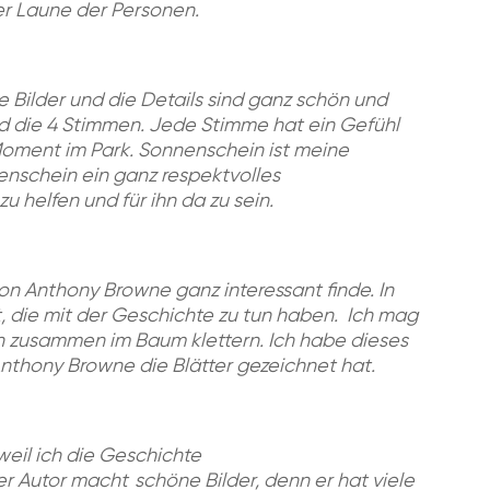
der Laune der Personen.
ie Bilder und die Details sind ganz schön und
ind die 4 Stimmen. Jede Stimme hat ein Gefühl
oment im Park. Sonnenschein ist meine
nnenschein ein ganz respektvolles
u helfen und für ihn da zu sein.
 von Anthony Browne ganz interessant finde. In
kt, die mit der Geschichte zu tun haben. Ich mag
n zusammen im Baum klettern. Ich habe dieses
Anthony Browne die Blätter gezeichnet hat.
weil
ich die Geschichte
er Autor
macht
schöne
Bilder
,
denn er
hat
viele