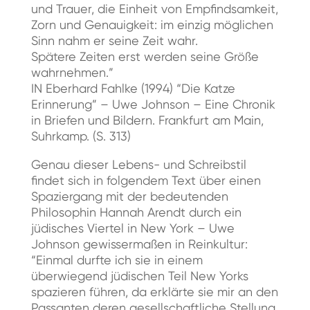
und Trauer, die Einheit von Empfindsamkeit,
Zorn und Genauigkeit: im einzig möglichen
Sinn nahm er seine Zeit wahr.
Spätere Zeiten erst werden seine Größe
wahrnehmen.”
IN Eberhard Fahlke (1994) “Die Katze
Erinnerung” – Uwe Johnson – Eine Chronik
in Briefen und Bildern. Frankfurt am Main,
Suhrkamp. (S. 313)
Genau dieser Lebens- und Schreibstil
findet sich in folgendem Text über einen
Spaziergang mit der bedeutenden
Philosophin Hannah Arendt durch ein
jüdisches Viertel in New York – Uwe
Johnson gewissermaßen in Reinkultur:
“Einmal durfte ich sie in einem
überwiegend jüdischen Teil New Yorks
spazieren führen, da erklärte sie mir an den
Passanten deren gesellschaftliche Stellung