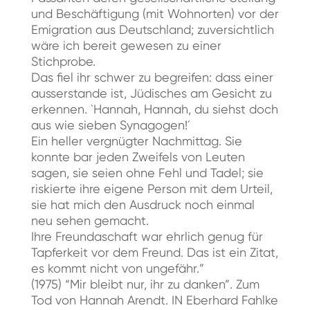
und Beschäftigung (mit Wohnorten) vor der
Emigration aus Deutschland; zuversichtlich
wäre ich bereit gewesen zu einer
Stichprobe.
Das fiel ihr schwer zu begreifen: dass einer
ausserstande ist, Jüdisches am Gesicht zu
erkennen. `Hannah, Hannah, du siehst doch
aus wie sieben Synagogen!´
Ein heller vergnügter Nachmittag. Sie
konnte bar jeden Zweifels von Leuten
sagen, sie seien ohne Fehl und Tadel; sie
riskierte ihre eigene Person mit dem Urteil,
sie hat mich den Ausdruck noch einmal
neu sehen gemacht.
Ihre Freundaschaft war ehrlich genug für
Tapferkeit vor dem Freund. Das ist ein Zitat,
es kommt nicht von ungefähr.”
(1975) “Mir bleibt nur, ihr zu danken”. Zum
Tod von Hannah Arendt. IN Eberhard Fahlke