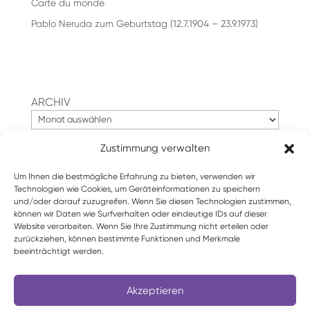
Carte du monde
Pablo Neruda zum Geburtstag (12.7.1904 – 23.9.1973)
ARCHIV
Zustimmung verwalten
Suchen
Um Ihnen die bestmögliche Erfahrung zu bieten, verwenden wir
Technologien wie Cookies, um Geräteinformationen zu speichern
und/oder darauf zuzugreifen. Wenn Sie diesen Technologien zustimmen,
können wir Daten wie Surfverhalten oder eindeutige IDs auf dieser
Website verarbeiten. Wenn Sie Ihre Zustimmung nicht erteilen oder
zurückziehen, können bestimmte Funktionen und Merkmale
beeinträchtigt werden.
Akzeptieren