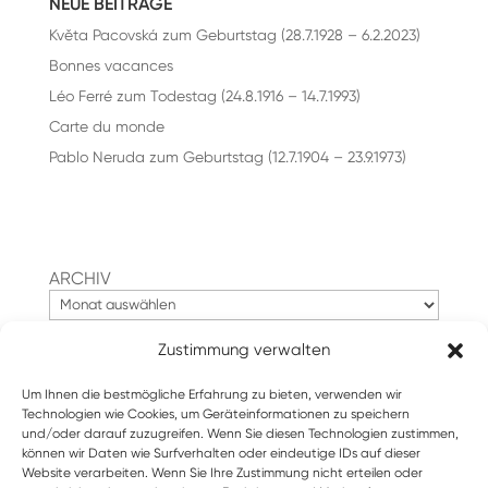
NEUE BEITRÄGE
Květa Pacovská zum Geburtstag (28.7.1928 – 6.2.2023)
Bonnes vacances
Léo Ferré zum Todestag (24.8.1916 – 14.7.1993)
Carte du monde
Pablo Neruda zum Geburtstag (12.7.1904 – 23.9.1973)
ARCHIV
Zustimmung verwalten
Suchen
Um Ihnen die bestmögliche Erfahrung zu bieten, verwenden wir
Technologien wie Cookies, um Geräteinformationen zu speichern
und/oder darauf zuzugreifen. Wenn Sie diesen Technologien zustimmen,
können wir Daten wie Surfverhalten oder eindeutige IDs auf dieser
Website verarbeiten. Wenn Sie Ihre Zustimmung nicht erteilen oder